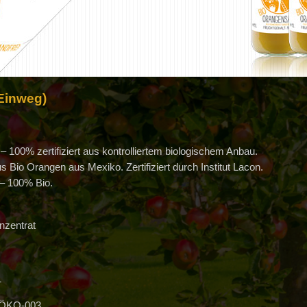
(Einweg)
 100% zertifiziert aus kontrolliertem biologischem Anbau.
 Bio Orangen aus Mexiko. Zertifiziert durch Institut Lacon.
 – 100% Bio.
nzentrat
1
ÖKO-003