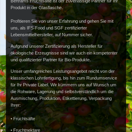
Bertrams Fruchtsäfte ist der zuverlässige Partner für Ihr
Produkt in der Glasflasche.
Profitieren Sie von unser Erfahrung und gehen Sie mit
uns, als IFS-Food und SGF zertifizierter
Lebensmittelhersteller, auf Nummer sicher.
Aufgrund unserer Zertifizierung als Hersteller für
ökologische Erzeugnisse sind wir auch ein kompetenter
und qualifizierter Partner für Bio-Produkte.
Unser umfangreiches Leistungsangebot reicht von der
klassischen Lohnfertigung, bis hin zum Rundumservice
für Ihr Private Label. Wir kümmern uns auf Wunsch um
die Rohware, Lagerung und selbstverständlich um die
Ausmischung, Produktion, Etikettierung, Verpackung
Ihrer:
•
Fruchtsäfte
•
Fruchtnektare