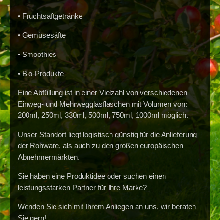
•
Fruchtsaftgetränke
•
Gemüsesäfte
•
Smoothies
•
Bio-Produkte
Eine Abfüllung ist in einer Vielzahl von verschiedenen
Einweg- und Mehrwegglasflaschen mit Volumen von:
200ml, 250ml, 330ml, 500ml, 750ml, 1000ml möglich.
Unser Standort liegt logistisch günstig für die Anlieferung
der Rohware, als auch zu den großen europäischen
Abnehmermärkten.
Sie haben eine Produktidee oder suchen einen
leistungsstarken Partner für Ihre Marke?
Wenden Sie sich mit Ihrem Anliegen an uns, wir beraten
Sie gern!